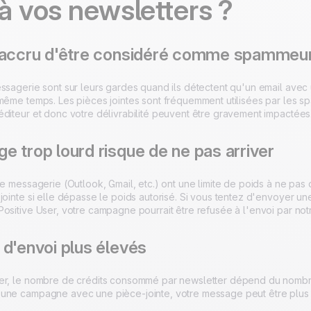
 à vos newsletters ?
 accru d'être considéré comme spammeu
ssagerie sont sur leurs gardes quand ils détectent qu'un email avec 
 même temps. Les pièces jointes sont fréquemment utilisées par les
éditeur et donc votre délivrabilité peuvent être gravement impactées
 trop lourd risque de ne pas arriver
de messagerie (Outlook, Gmail, etc.) ont une limite de poids à ne pa
 jointe si elle dépasse le poids autorisé. Si vous tentez d'envoyer 
Positive User, votre campagne pourrait être refusée à l'envoi par no
d'envoi plus élevés
er, le nombre de crédits consommé par newsletter dépend du nombre 
une campagne avec une pièce-jointe, votre message peut être plus 