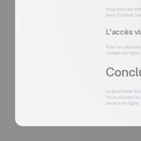
Vous pouvez mett
Avec Positive Us
L'accès v
Pour les documen
compte en ligne. 
Concl
La prochaine fois
Vous pouvez faci
service en ligne.