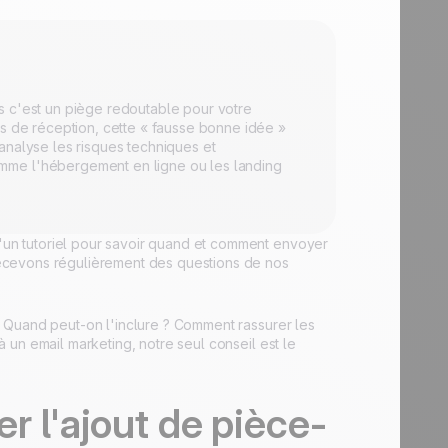
s c'est un piège redoutable pour votre
îtes de réception, cette « fausse bonne idée »
analyse les risques techniques et
mme l'hébergement en ligne ou les landing
d'un tutoriel pour savoir quand et comment envoyer
ecevons régulièrement des questions de nos
e ? Quand peut-on l'inclure ? Comment rassurer les
 à un email marketing, notre seul conseil est le
er l'ajout de pièce-