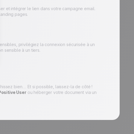
er et intégrer le lien dans votre campagne email.
landing pages.
sibles, privilégiez la connexion sécurisée à un
 sensible à un tiers.
hissez bien… Et si possible, laissez-la de côté !
Positive User
ou héberger votre document via un