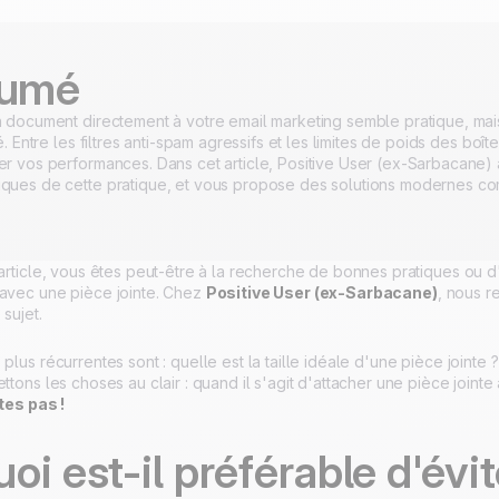
umé
n document directement à votre email marketing semble pratique, mai
té. Entre les filtres anti-spam agressifs et les limites de poids des bo
er vos performances. Dans cet article, Positive User (ex-Sarbacane) 
ques de cette pratique, et vous propose des solutions modernes co
 article, vous êtes peut-être à la recherche de bonnes pratiques ou 
 avec une pièce jointe. Chez
Positive User (ex-Sarbacane)
, nous r
 sujet.
 plus récurrentes sont : quelle est la taille idéale d'une pièce joint
ettons les choses au clair : quand il s'agit d'attacher une pièce jointe
ites pas !
oi est-il préférable d'évit