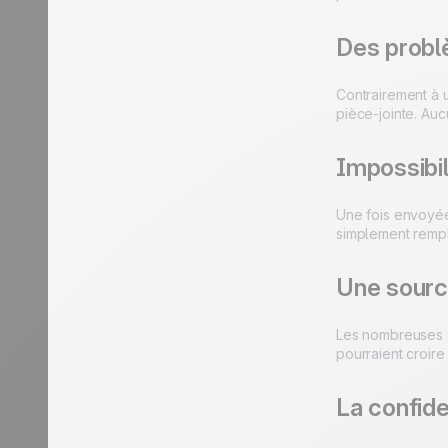
Des probl
Contrairement à 
pièce-jointe. Auc
Impossibil
Une fois envoyée
simplement rempla
Une sourc
Les nombreuses ca
pourraient croire
La confide