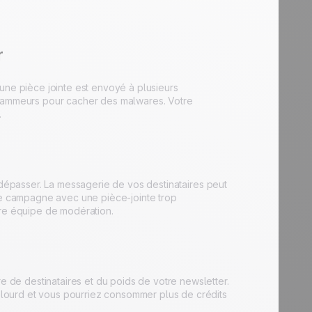
r
une pièce jointe est envoyé à plusieurs
 spammeurs pour cacher des malwares. Votre
.
s dépasser. La messagerie de vos destinataires peut
une campagne avec une pièce-jointe trop
tre équipe de modération.
de destinataires et du poids de votre newsletter.
lourd et vous pourriez consommer plus de crédits