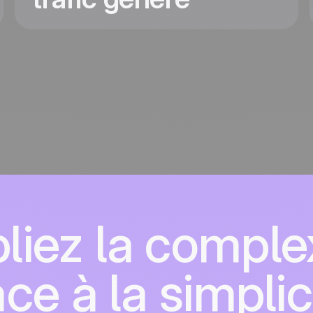
liez la complex
ce à la simplic