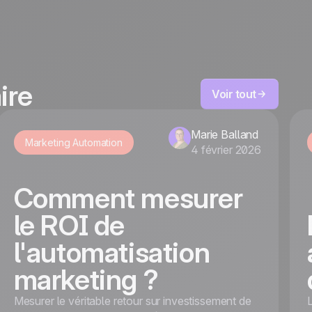
ire
Voir tout
Marie Balland
Marketing Automation
4 février 2026
Comment mesurer
le ROI de
l'automatisation
marketing ?
Mesurer le véritable retour sur investissement de