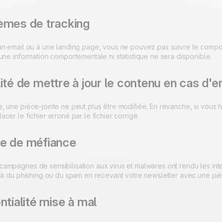
èmes de tracking
un email ou à une landing page, vous ne pouvez pas suivre le compor
une information comportementale ni statistique ne sera disponible.
ité de mettre à jour le contenu en cas d'e
, une pièce-jointe ne peut plus être modifiée. En revanche, si vou
cer le fichier erroné par le fichier corrigé.
e de méfiance
mpagnes de sensibilisation aux virus et malwares ont rendu les inter
 à du phishing ou du spam en recevant votre newsletter avec une pièc
ntialité mise à mal