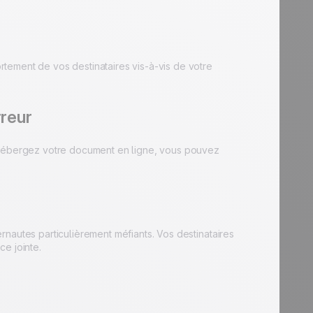
tement de vos destinataires vis-à-vis de votre
rreur
s hébergez votre document en ligne, vous pouvez
nautes particulièrement méfiants. Vos destinataires
e jointe.