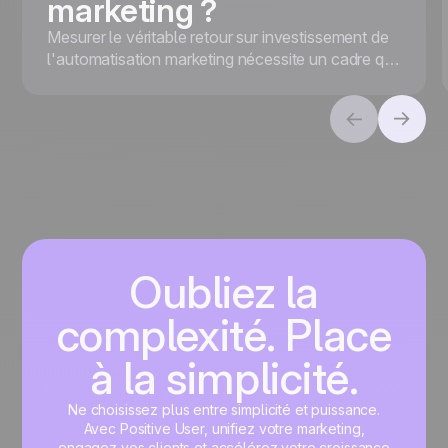
marketing ?
Mesurer le véritable retour sur investissement de
l'automatisation marketing nécessite un cadre qui
va au-delà des revenus. Alignez les objectifs et
suivez les KPI pour une valeur globale et un
succès à long terme.
Oubliez la
complexité. Place
à la simplicité.
Ne choisissez plus entre simplicité et puissance.
Avec Positive User, unifiez votre marketing,
engagez vos clients et accélérez votre croissance