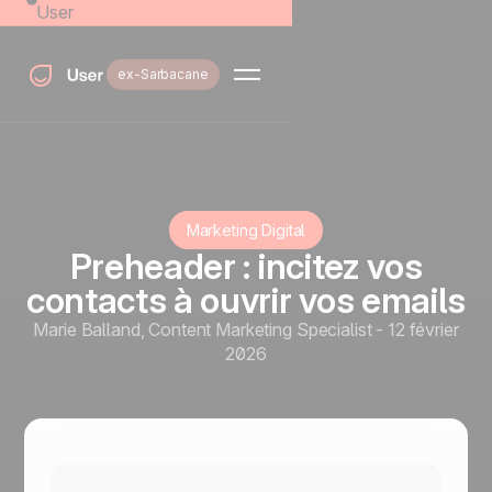
User
ex-Sarbacane
Marketing Digital
Preheader : incitez vos
contacts à ouvrir vos emails
Marie Balland
,
Content Marketing Specialist
-
12 février
2026