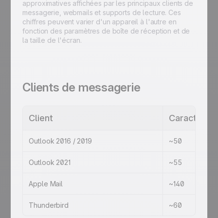
approximatives affichées par les principaux clients de
messagerie, webmails et supports de lecture. Ces
chiffres peuvent varier d'un appareil à l'autre en
fonction des paramètres de boîte de réception et de
la taille de l'écran.
Clients de messagerie
Client
Caractères 
Outlook 2016 / 2019
~50
Outlook 2021
~55
Apple Mail
~140
Thunderbird
~60