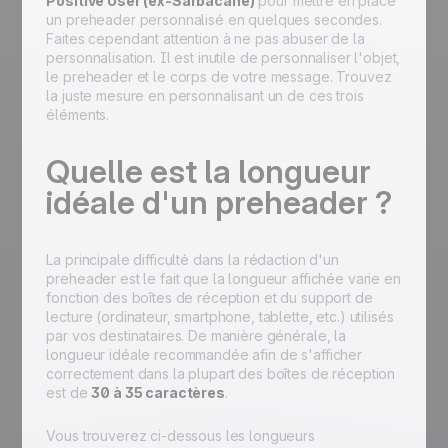
Positive User (ex-Sarbacane)
pour mettre en place
un preheader personnalisé en quelques secondes.
Faites cependant attention à ne pas abuser de la
personnalisation. Il est inutile de personnaliser l'objet,
le preheader et le corps de votre message. Trouvez
la juste mesure en personnalisant un de ces trois
éléments.
Quelle est la longueur
idéale d'un preheader ?
La principale difficulté dans la rédaction d'un
preheader est le fait que la longueur affichée varie en
fonction des boîtes de réception et du support de
lecture (ordinateur, smartphone, tablette, etc.) utilisés
par vos destinataires. De manière générale, la
longueur idéale recommandée afin de s'afficher
correctement dans la plupart des boîtes de réception
est de
30 à 35 caractères
.
Vous trouverez ci-dessous les longueurs