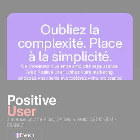
Oubliez la
complexité. Place
à la simplicité.
Ne choisissez plus entre simplicité et puissance.
Avec Positive User, unifiez votre marketing,
engagez vos clients et accélérez votre croissance
sur une interface unique, pensée pour vous.
Commencez maintenant
3 avenue Antoine Pinay, ZA des 4 vents 59510 HEM -
FRANCE
French