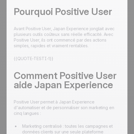
Pourquoi Positive User
Avant Positive User, Japan Experience jonglait avec
plusieurs outils coûteux sans réelle efficacité. Avec
Positive User, ils ont commencé par des actions
simples, rapides et vraiment rentables.
{{QUOTE-TESTI-1}}
Comment Positive User
aide Japan Experience
Positive User permet à Japan Experience
d'automatiser et de personnaliser son marketing en
cinq langues :
Marketing centralisé : toutes les campagnes et
données clients sur une seule plateforme