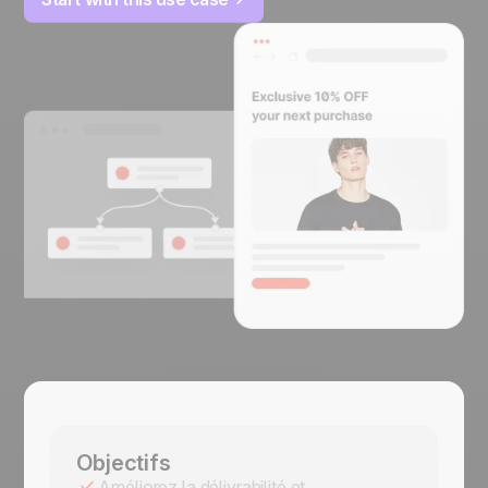
Objectifs
Améliorez la délivrabilité et