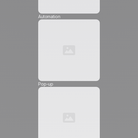
Email
*
Automation
Numéro de téléphone *
Pop-up
Friendly Captcha
J'accepte de recevoir des communications
marketing de la part de
Positive
, et j'autorise
l'insertion de pixels de suivi et de liens suivis dans
les communications qui me sont envoyées, afin
d'en mesurer la portée et de personnaliser leur
contenu, leur fréquence et leur heure d'envoi.
En