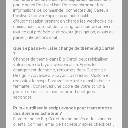
par le script Positive User. Pour synchroniser les
informations de commande, connectez Big Cartel à
Positive User via Zapier ou un autre outil
d'automatisation prenant en charge les webhooks de
commande. Le script de tracking continue de couvrir
tout ce qui précède le checkout (navigation, ajouts au
panier, interactions chat).
Que se passe-t-il si je change de thème Big Cartel
?
Changer de thème dans Big Cartel peut réinitialiser
votre code de layout personnalisé. Après le
changement de thème, retournez dans Customize
Design > Advanced > Layout, passez sur Custom et
réajoutez le script Positive User juste avant la balise
fermante . Conservez une copie de votre script à
portée de main : le rajouter prend quelques
secondes.
Puis-je utiliser le script avancé pour transmettre
des données acheteur ?
Si votre thème Big Cartel donne accès à des variables
clients (comme l'email de l'acheteur après checkout),