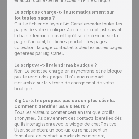
et aucun outil externe ni accès FTP n'est requis.
Le script se charge-t-il automatiquement sur
toutes les pages ?
Oui. Le fichier de layout Big Cartel encadre toutes les
pages de votre boutique. Ajouter le script juste avant
la balise fermante garantit qu'il se déclenche sur la
page d'accueil, les fiches produits, les pages
collection, la page contact et toutes les autres pages
générées par Big Cartel.
Le script va-t-il ralentir ma boutique ?
Non. Le script se charge en asynchrone et ne bloque
pas le rendu des pages. Il n'a aucun impact
mesurable sur la vitesse de chargement de votre
boutique.
Big Cartel ne propose pas de comptes clients.
Comment identifier les visiteurs ?
Tous les visiteurs commencent en tant que profils
anonymes. Ils deviennent des contacts identifiés dès
qu'ils interagissent avec le widget de chat Positive
User, soumettent un pop-up ou remplissent un
formulaire de contact. À partir de ce moment,