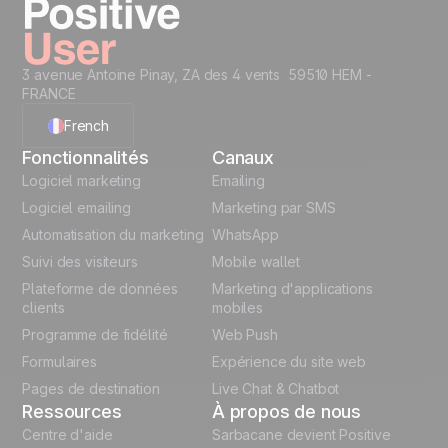
3 avenue Antoine Pinay, ZA des 4 vents 59510 HEM -
FRANCE
French
Fonctionnalités
Canaux
English
Logiciel marketing
Emailing
Logiciel emailing
Marketing par SMS
Polish
Automatisation du marketing
WhatsApp
Suivi des visiteurs
Mobile wallet
German
Plateforme de données
Marketing d'applications
Italian
clients
mobiles
Programme de fidélité
Web Push
Español
Formulaires
Expérience du site web
Pages de destination
Live Chat & Chatbot
Ressources
À propos de nous
Centre d'aide
Sarbacane devient Positive