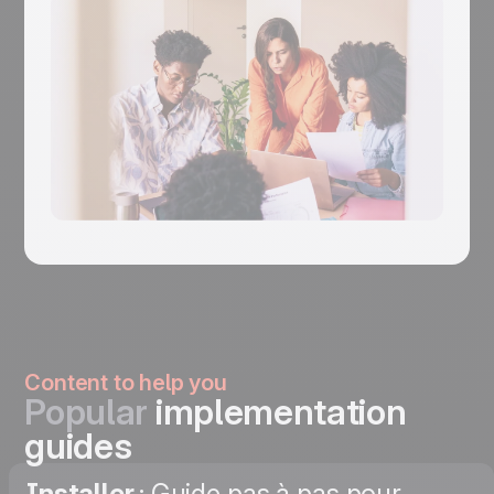
Content to help you
Popular
implementation
guides
Installer
: Guide pas à pas pour