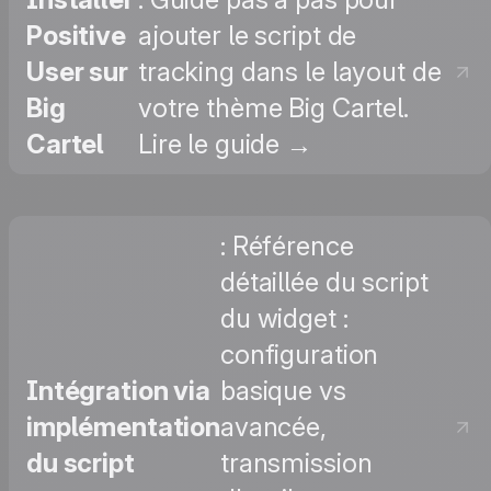
Positive
ajouter le script de
User sur
tracking dans le layout de
Big
votre thème Big Cartel.
Cartel
Lire le guide →
: Référence
détaillée du script
du widget :
configuration
Intégration via
basique vs
implémentation
avancée,
du script
transmission