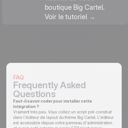
boutique Big Cartel.
Voir le tutoriel →
FAQ
Frequently Asked
Questions
Faut-il savoir coder pour installer cette
intégration ?
Vraiment très peu. Vous collez un script pré-construit
dans l'éditeur de layout du thème Big Cartel. L'éditeur
est accessible depuis votre panneau d'administration