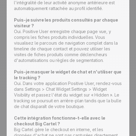
l'intégralité de leur activité anonyme antérieure est
automatiquement rattachée au profil identifié.
Puis-je suivre les produits consultés par chaque
visiteur ?
Oui. Positive User enregistre chaque page vue, y
compris les fiches produits individuelles. Vous
visualisez le parcours de navigation complet dans la
timeline de chaque contact et pouvez utiliser les
visites de fiches produits comme déclencheurs
d'automatisations ou règles de segmentation.
Puis-je masquer le widget de chat et n'utiliser que
le tracking ?
Oui. Dans votre application Positive User, rendez-vous
dans Settings > Chat Widget Settings > Widget
Visibility et passez l'état du widget sur « Hidden ». Le
tracking se poursuit en arrière-plan tandis que la bulle
de chat disparaît de votre boutique.
Cette intégration fonctionne-t-elle avec le
checkout Big Cartel ?
Big Cartel gère le checkout en interne, et les
données d'achat ne sont pas capturées directement