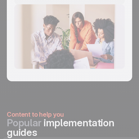
Content to help you
Popular
implementation
guides