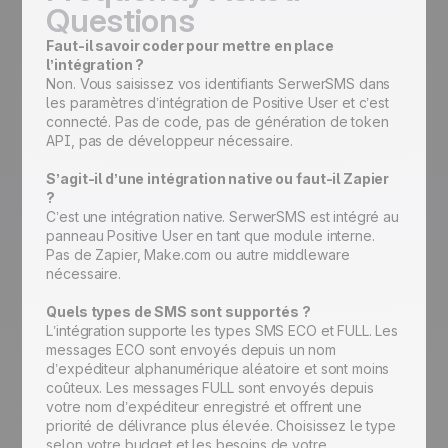
Questions
Faut-il savoir coder pour mettre en place
l’intégration ?
Non. Vous saisissez vos identifiants SerwerSMS dans
les paramètres d’intégration de Positive User et c’est
connecté. Pas de code, pas de génération de token
API, pas de développeur nécessaire.
S’agit-il d’une intégration native ou faut-il Zapier
?
C’est une intégration native. SerwerSMS est intégré au
panneau Positive User en tant que module interne.
Pas de Zapier, Make.com ou autre middleware
nécessaire.
Quels types de SMS sont supportés ?
L’intégration supporte les types SMS ECO et FULL. Les
messages ECO sont envoyés depuis un nom
d’expéditeur alphanumérique aléatoire et sont moins
coûteux. Les messages FULL sont envoyés depuis
votre nom d’expéditeur enregistré et offrent une
priorité de délivrance plus élevée. Choisissez le type
selon votre budget et les besoins de votre