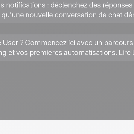
es notifications : déclenchez des réponses
 qu'une nouvelle conversation de chat déma
ve User ? Commencez ici avec un parcour
ing et vos premières automatisations. Lire 