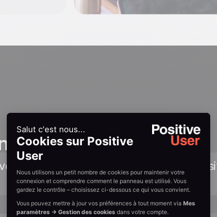
n guides
avec captures d'écran pour connecter Pos