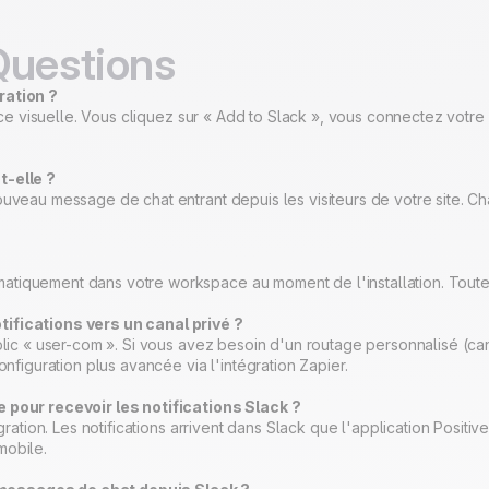
Questions
gration ?
rface visuelle. Vous cliquez sur « Add to Slack », vous connectez votr
t-elle ?
uveau message de chat entrant depuis les visiteurs de votre site. Chaq
tiquement dans votre workspace au moment de l'installation. Toutes l
tifications vers un canal privé ?
ublic « user-com ». Si vous avez besoin d'un routage personnalisé (c
onfiguration plus avancée via l'intégration Zapier.
e pour recevoir les notifications Slack ?
égration. Les notifications arrivent dans Slack que l'application Posit
mobile.