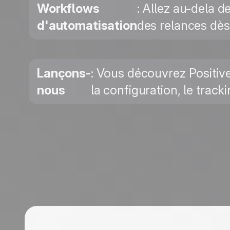
Workflows
: Allez au-dela d
d'automatisation
des relances dès
Lançons-
: Vous découvrez Positi
nous
la configuration, le track