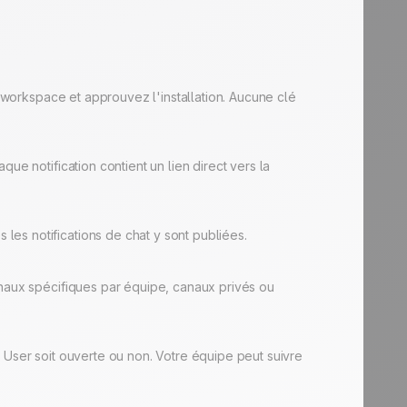
e workspace et approuvez l'installation. Aucune clé
ue notification contient un lien direct vers la
es notifications de chat y sont publiées.
anaux spécifiques par équipe, canaux privés ou
ive User soit ouverte ou non. Votre équipe peut suivre