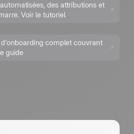
 automatisées, des attributions et
rre. Voir le tutoriel
s d'onboarding complet couvrant
le guide