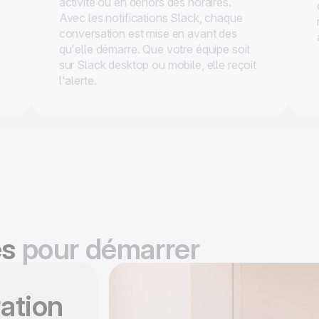
activité ou en dehors des horaires.
Avec les notifications Slack, chaque
conversation est mise en avant des
qu'elle démarre. Que votre équipe soit
sur Slack desktop ou mobile, elle reçoit
l'alerte.
es
pour démarrer
ration