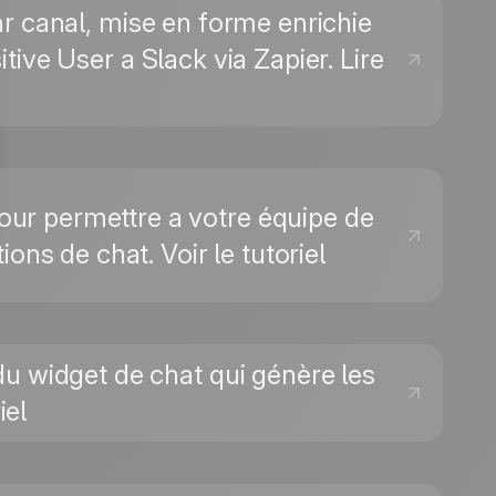
r canal, mise en forme enrichie
ive User a Slack via Zapier. Lire
 pour permettre a votre équipe de
ons de chat. Voir le tutoriel
 du widget de chat qui génère les
iel