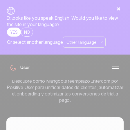
It looks like you speak English. Would you like to view
the site in your language?
YES
NO
Or select another language
Cómo Mangools usa
puntos de contacto
automatizados para activar
clientes
Descubre cómo Mangools reemplazó Intercom por
Positive User para unificar datos de clientes, automatizar
el onboarding y optimizar las conversiones de trial a
pago.