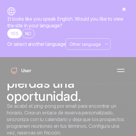
It looks like you speak English. Would you like to view
the site in your language?
YES
NO
Or select another language
Reuniones
Nunca pierdas una
reunión. Nunca
pierdas una
oportunidad.
Se acabó el ping-pong por email para encontrar un
horario. Crea un enlace de reserva personalizado,
sincroniza con tu calendario y deja que los prospectos
programen reuniones en tus términos. Configura una
vez, reservas sin fricción.