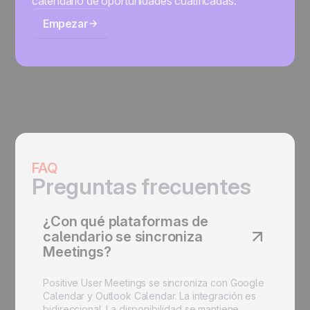
calendario de oportunidades cualificadas.
Empezar
FAQ
Preguntas frecuentes
¿Con qué plataformas de
calendario se sincroniza
Meetings?
Positive User Meetings se sincroniza con Google
Calendar y Outlook Calendar. La integración es
bidireccional. La disponibilidad se mantiene