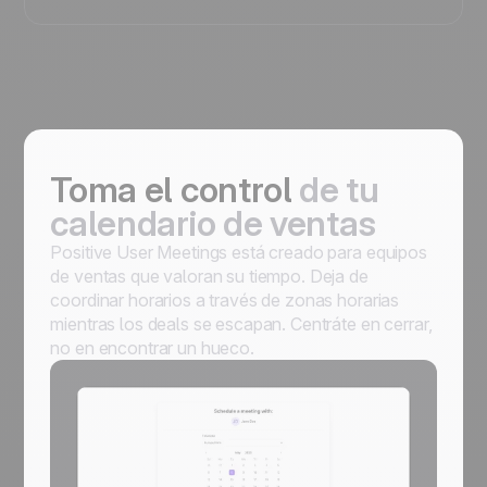
Toma el control
de tu
calendario de ventas
Positive User Meetings está creado para equipos
de ventas que valoran su tiempo. Deja de
coordinar horarios a través de zonas horarias
mientras los deals se escapan. Centráte en cerrar,
no en encontrar un hueco.