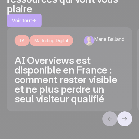
plaire
Voir tout
Marie Balland
IA
Marketing Digital
AI Overviews est
disponible en France :
comment rester visible
et ne plus perdre un
seul visiteur qualifié