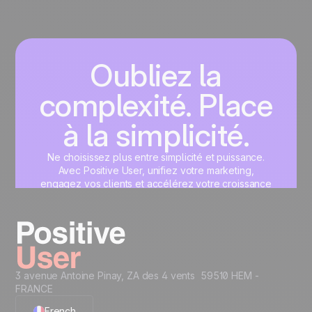
Oubliez la
complexité. Place
à la simplicité.
Ne choisissez plus entre simplicité et puissance.
Avec Positive User, unifiez votre marketing,
engagez vos clients et accélérez votre croissance
sur une interface unique, pensée pour vous.
Commencez maintenant
3 avenue Antoine Pinay, ZA des 4 vents 59510 HEM -
FRANCE
French