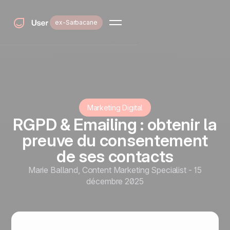
ex-Sarbacane
Marketing Digital
RGPD & Emailing : obtenir la
preuve du consentement
de ses contacts
Marie Balland
,
Content Marketing Specialist
-
15
décembre 2025