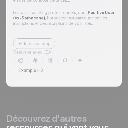
en cas de contrôle de la CNIL.
Les outils emailing professionnels, dont
Positive User
(ex-Sarbacane)
, horodatent automatiquement les
inscriptions et désinscriptions de vos listes.
Retour au blog
Résumer avec l'IA :
Example H2
Découvrez d'autres
ressources qui vont vous