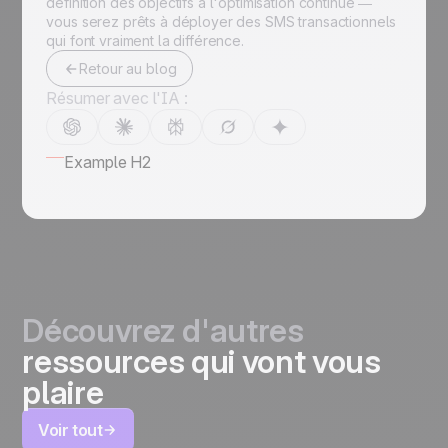
définition des objectifs à l'optimisation continue —
vous serez prêts à déployer des SMS transactionnels
qui font vraiment la différence.
Retour au blog
Résumer avec l'IA :
Example H2
Découvrez d'autres
ressources qui vont vous
plaire
Voir tout