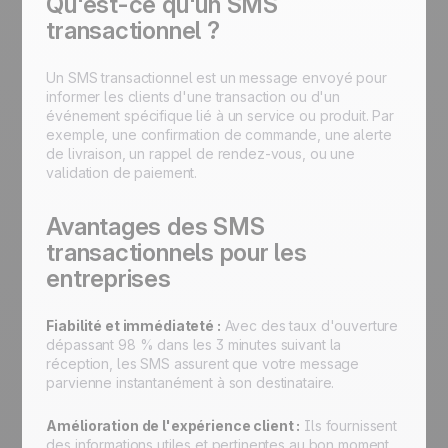
Qu'est-ce qu'un SMS
transactionnel ?
Un SMS transactionnel est un message envoyé pour
informer les clients d'une transaction ou d'un
événement spécifique lié à un service ou produit. Par
exemple, une confirmation de commande, une alerte
de livraison, un rappel de rendez-vous, ou une
validation de paiement.
Avantages des SMS
transactionnels pour les
entreprises
Fiabilité et immédiateté :
Avec des taux d'ouverture
dépassant 98 % dans les 3 minutes suivant la
réception, les SMS assurent que votre message
parvienne instantanément à son destinataire.
Amélioration de l'expérience client :
Ils fournissent
des informations utiles et pertinentes au bon moment,