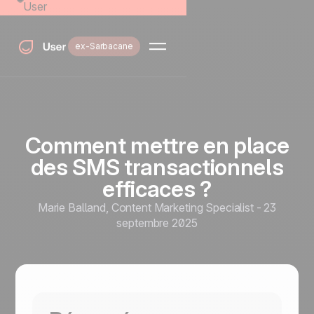
User
ex-Sarbacane
Comment mettre en place
des SMS transactionnels
efficaces ?
Marie Balland
,
Content Marketing Specialist
-
23
septembre 2025