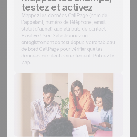
testez et activez
Mappez les données CallPage (nom de
l'appelant, numéro de téléphone, email,
statut d'appel) aux attributs de contact
Positive User. Sélectionnez un
enregistrement de test depuis votre tableau
de bord CallPage pour vérifier que les
données circulent correctement. Publiez le
Zap.