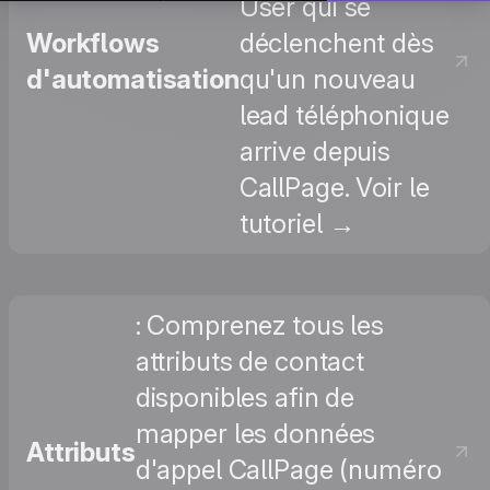
User qui se
Workflows
déclenchent dès
d'automatisation
qu'un nouveau
lead téléphonique
arrive depuis
CallPage. Voir le
tutoriel →
: Comprenez tous les
attributs de contact
disponibles afin de
mapper les données
Attributs
d'appel CallPage (numéro