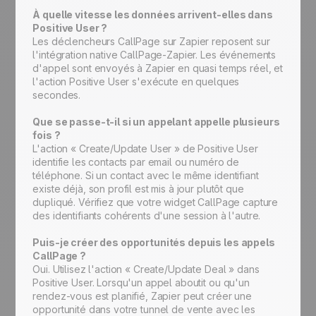
À quelle vitesse les données arrivent-elles dans
Positive User ?
Les déclencheurs CallPage sur Zapier reposent sur
l'intégration native CallPage-Zapier. Les événements
d'appel sont envoyés à Zapier en quasi temps réel, et
l'action Positive User s'exécute en quelques
secondes.
Que se passe-t-il si un appelant appelle plusieurs
fois ?
L'action « Create/Update User » de Positive User
identifie les contacts par email ou numéro de
téléphone. Si un contact avec le même identifiant
existe déjà, son profil est mis à jour plutôt que
dupliqué. Vérifiez que votre widget CallPage capture
des identifiants cohérents d'une session à l'autre.
Puis-je créer des opportunités depuis les appels
CallPage ?
Oui. Utilisez l'action « Create/Update Deal » dans
Positive User. Lorsqu'un appel aboutit ou qu'un
rendez-vous est planifié, Zapier peut créer une
opportunité dans votre tunnel de vente avec les