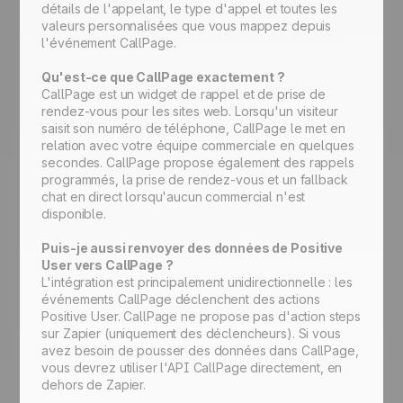
détails de l'appelant, le type d'appel et toutes les
valeurs personnalisées que vous mappez depuis
l'événement CallPage.
Qu'est-ce que CallPage exactement ?
CallPage est un widget de rappel et de prise de
rendez-vous pour les sites web. Lorsqu'un visiteur
saisit son numéro de téléphone, CallPage le met en
relation avec votre équipe commerciale en quelques
secondes. CallPage propose également des rappels
programmés, la prise de rendez-vous et un fallback
chat en direct lorsqu'aucun commercial n'est
disponible.
Puis-je aussi renvoyer des données de Positive
User vers CallPage ?
L'intégration est principalement unidirectionnelle : les
événements CallPage déclenchent des actions
Positive User. CallPage ne propose pas d'action steps
sur Zapier (uniquement des déclencheurs). Si vous
avez besoin de pousser des données dans CallPage,
vous devrez utiliser l'API CallPage directement, en
dehors de Zapier.