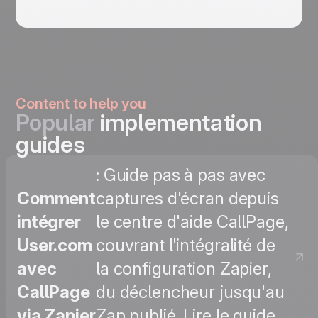
Content to help you
Popular
implementation
guides
: Guide pas à pas avec
Comment
captures d'écran depuis
intégrer
le centre d'aide CallPage,
User.com
couvrant l'intégralité de
avec
la configuration Zapier,
CallPage
du déclencheur jusqu'au
via Zapier
Zap publié. Lire le guide