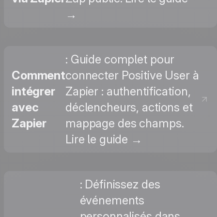
→
: Guide complet pour
Comment
connecter Positive User à
intégrer
Zapier : authentification,
avec
déclencheurs, actions et
Zapier
mappage des champs.
Lire le guide →
: Définissez des
événements
personnalisés dans