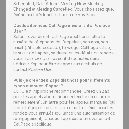
Scheduled, Data Added, Meeting New, Meeting
Changed et Meeting Cancelled. Vous choisissez quel
événement déclenche chacun de vos Zaps.
Quelles données CallPage envoie-t-il à Positive
User ?
Selon l'événement, CallPage peut transmettre le
numéro de téléphone de l'appelant, son nom, son
email (s'il a été collecté), le widget CallPage utilisé,
le statut de l'appel, sa durée et les détails du rendez-
vous. Tous ces champs sont disponibles dans
l'éditeur Zap pour être mappés aux attributs de
contact Positive User.
Puis-je créer des Zaps distincts pour différents
types d'issues d'appel ?
Oui. C'est l'approche recommandée. Créez un Zap
pour les appels aboutis (qui déclenche un email de
remerciement), un autre pour les appels manqués (qui
alerte l'équipe commerciale) et un troisième pour les
rendez-vous annulés (qui lance une automatisation de
réengagement). Chaque Zap écoute un événement
CallPage spécifique.