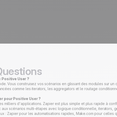
Questions
c Positive User ?
de. Vous construisez vos scénarios en glissant des modules sur un ca
vancées comme les iterators, les aggregators et le routage conditionn
er pour Positive User ?
 milliers d'applications. Zapier est plus simple et plus rapide à co
aux scénarios multi-étapes avec logique conditionnelle, iterators, g
x : Zapier pour les automatisations rapides, Make.com pour celles qu