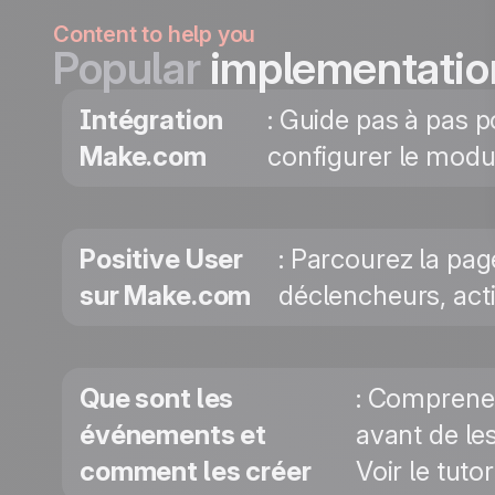
Content to help you
Popular
implementatio
Intégration
: Guide pas à pas 
Make.com
configurer le modu
Positive User
: Parcourez la pag
sur Make.com
déclencheurs, act
Que sont les
: Comprenez
événements et
avant de le
comment les créer
Voir le tuto