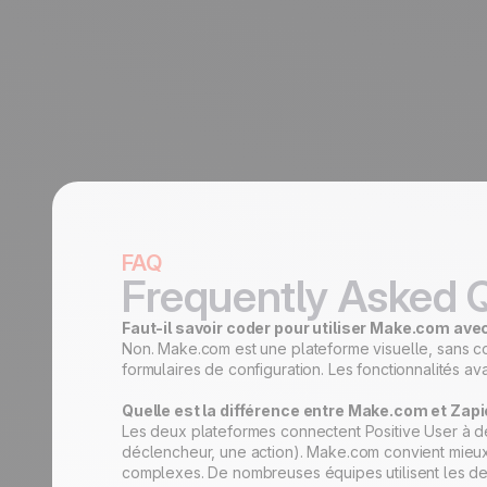
FAQ
Frequently Asked 
Faut-il savoir coder pour utiliser Make.com ave
Non. Make.com est une plateforme visuelle, sans co
formulaires de configuration. Les fonctionnalités a
Quelle est la différence entre Make.com et Zapi
Les deux plateformes connectent Positive User à des
déclencheur, une action). Make.com convient mieux 
complexes. De nombreuses équipes utilisent les deu