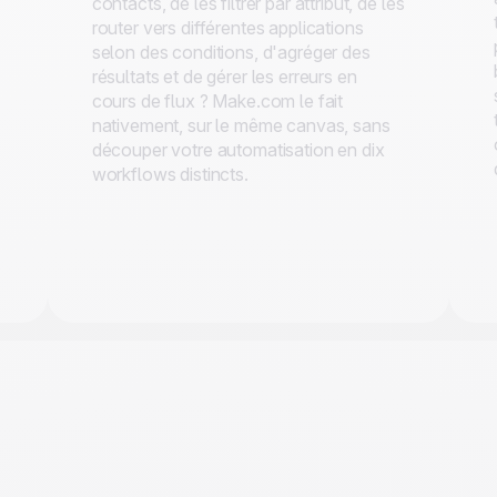
contacts, de les filtrer par attribut, de les
router vers différentes applications
selon des conditions, d'agréger des
résultats et de gérer les erreurs en
cours de flux ? Make.com le fait
nativement, sur le même canvas, sans
découper votre automatisation en dix
workflows distincts.
ù