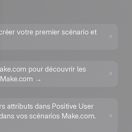
créer votre premier scénario et
 Make.com pour découvrir les
ur Make.com →
 attributs dans Positive User
 dans vos scénarios Make.com.