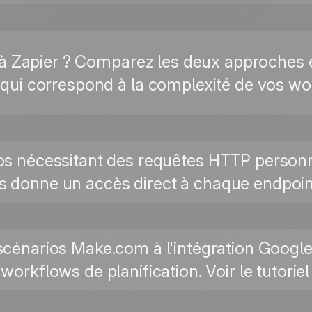
éjà Zapier ? Comparez les deux approches 
qui correspond à la complexité de vos wor
ios nécessitant des requêtes HTTP person
s donne un accès direct à chaque endpoint
cénarios Make.com à l'intégration Google
workflows de planification. Voir le tutorie