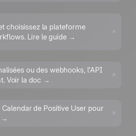
et choisissez la plateforme
kflows. Lire le guide →
nalisées ou des webhooks, l'API
. Voir la doc →
 Calendar de Positive User pour
l →