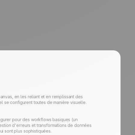
nvas, en les reliant et en remplissant des
el se configurent toutes de manière visuelle.
nfigurer pour des workflows basiques (un
estion d'erreurs et transformations de données
i sont plus sophistiquées.