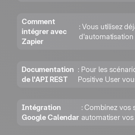
Comment
: Vous utilisez d
intégrer avec
d'automatisation 
Zapier
Documentation
: Pour les scénar
de l'API REST
Positive User vou
Intégration
: Combinez vos s
Google Calendar
automatiser vos 