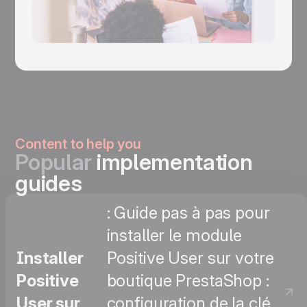
Content to help you
Popular
implementation
guides
: Guide pas à pas pour
installer le module
Installer
Positive User sur votre
Positive
boutique PrestaShop :
User sur
configuration de la clé