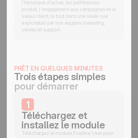
l'historique d'achat, les préférences
produit, l'engagement aux campagnes et la
valeur client, le tout dans une seule vue
exploitable par vos équipes marketing,
ventes et support.
PRÊT EN QUELQUES MINUTES
Trois étapes simples
pour démarrer
1
Téléchargez et
installez le module
Téléchargez le module Positive User pour