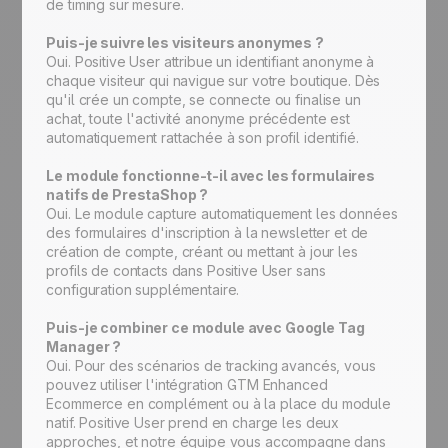
de timing sur mesure.
Puis-je suivre les visiteurs anonymes ?
Oui. Positive User attribue un identifiant anonyme à
chaque visiteur qui navigue sur votre boutique. Dès
qu'il crée un compte, se connecte ou finalise un
achat, toute l'activité anonyme précédente est
automatiquement rattachée à son profil identifié.
Le module fonctionne-t-il avec les formulaires
natifs de PrestaShop ?
Oui. Le module capture automatiquement les données
des formulaires d'inscription à la newsletter et de
création de compte, créant ou mettant à jour les
profils de contacts dans Positive User sans
configuration supplémentaire.
Puis-je combiner ce module avec Google Tag
Manager ?
Oui. Pour des scénarios de tracking avancés, vous
pouvez utiliser l'intégration GTM Enhanced
Ecommerce en complément ou à la place du module
natif. Positive User prend en charge les deux
approches, et notre équipe vous accompagne dans