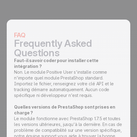
FAQ
Frequently Asked
Questions
Faut-il savoir coder pour installer cette
intégration ?
Non. Le module Positive User s'installe comme
n'importe quel module PrestaShop standard.
Importez le fichier, renseignez votre clé API et le
tracking démarre automatiquement. Aucun code
spécifique ni développeur n'est requis.
Quelles versions de PrestaShop sont prises en
charge ?
Le module fonctionne avec PrestaShop 1.7.5 et toutes
les versions ultérieures, jusqu'à la dernière. En cas de
problème de compatibilité sur une version spécifique,
notre équipe support vous aide à trouver la bonne