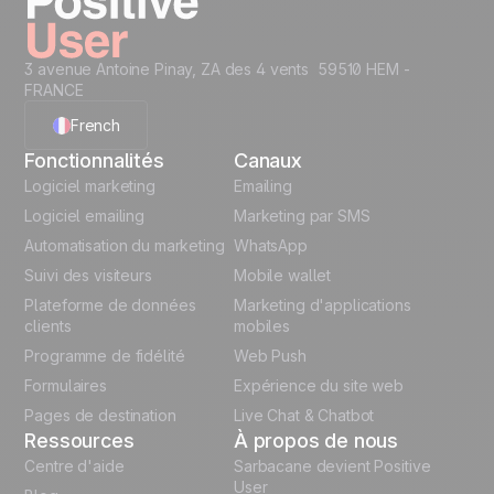
3 avenue Antoine Pinay, ZA des 4 vents 59510 HEM -
FRANCE
French
Fonctionnalités
Canaux
English
Logiciel marketing
Emailing
Logiciel emailing
Marketing par SMS
Polish
Automatisation du marketing
WhatsApp
Suivi des visiteurs
Mobile wallet
German
Plateforme de données
Marketing d'applications
Italian
clients
mobiles
Programme de fidélité
Web Push
Español
Formulaires
Expérience du site web
Pages de destination
Live Chat & Chatbot
Ressources
À propos de nous
Centre d'aide
Sarbacane devient Positive
User