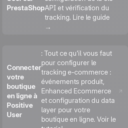
PrestaShop
API et vérification du
tracking. Lire le guide
→
: Tout ce qu'il vous faut
pour configurer le
Connecter
tracking e-commerce :
votre
événements produit,
boutique
Enhanced Ecommerce
en ligne à
et configuration du data
Positive
layer pour votre
User
boutique en ligne. Voir le