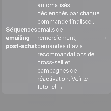
automatisés
déclenchés par chaque
commande finalisée :
Séquences
emails de
emailing
remerciement,
post-achat
demandes d'avis,
recommandations de
cross-sell et
campagnes de
réactivation. Voir le
tutoriel →