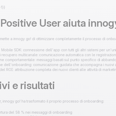
1}}
ositive User aiuta innog
rmette a innogy go! di ottimizzare completamente il processo di onbo
Mobile SDK: connessione dell'app con tutti gli altri sistemi per un'uni
recupero multicanale: comunicazione automatica con le registrazio
e comportamentale: messaggi basati sul punto specifico di abbando
ne dell'onboarding: comunicazione guidata che accompagna i nuovi u
el ROI: attribuzione completa dei nuovi clienti alle attività di marketi
vi e risultati
, innogy go! ha trasformato il proprio processo di onboarding:
rtura del 58 % nei messaggi di onboarding