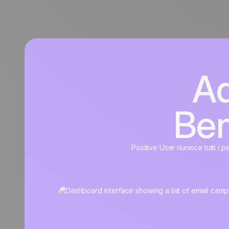
Ad
Ben
Positive User riunisce tutti i 