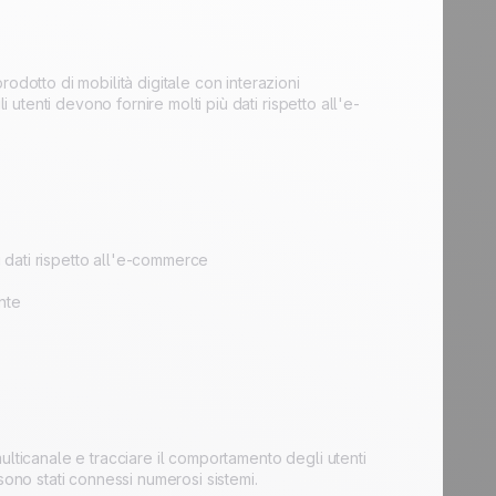
odotto di mobilità digitale con interazioni
 utenti devono fornire molti più dati rispetto all'e-
ù dati rispetto all'e-commerce
nte
ulticanale e tracciare il comportamento degli utenti
sono stati connessi numerosi sistemi.