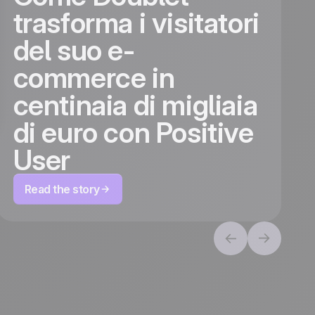
:
trasforma i visitatori
del suo e-
commerce in
centinaia di migliaia
di euro con Positive
User
Read the story