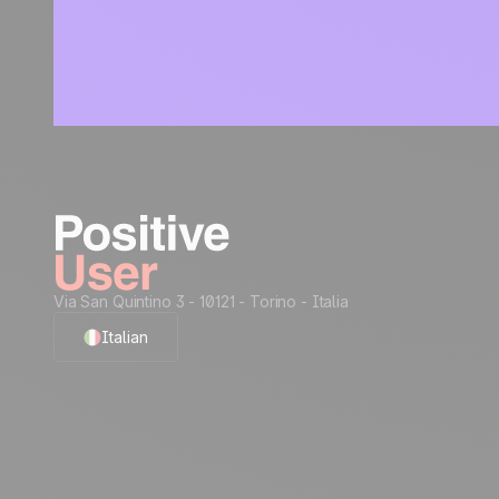
Via San Quintino 3 - 10121
- Torino - Italia
Italian
English
French
Polish