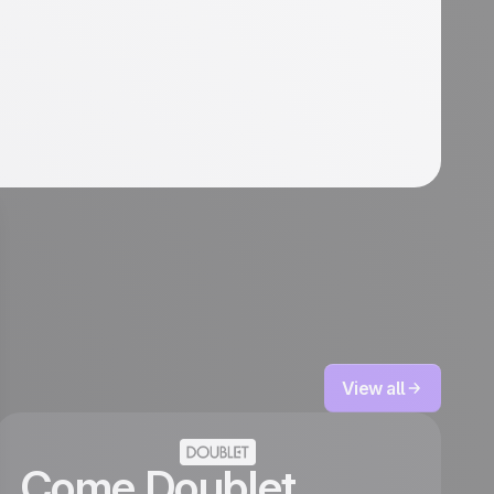
View all
Come Doublet