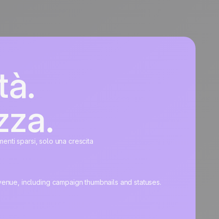
tà.
zza.
umenti sparsi, solo una crescita