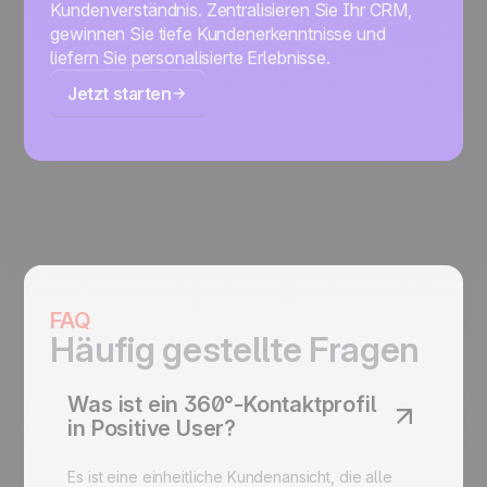
Kundenverständnis. Zentralisieren Sie Ihr CRM,
gewinnen Sie tiefe Kundenerkenntnisse und
liefern Sie personalisierte Erlebnisse.
Jetzt starten
FAQ
Häufig gestellte Fragen
Was ist ein 360°-Kontaktprofil
in Positive User?
Es ist eine einheitliche Kundenansicht, die alle