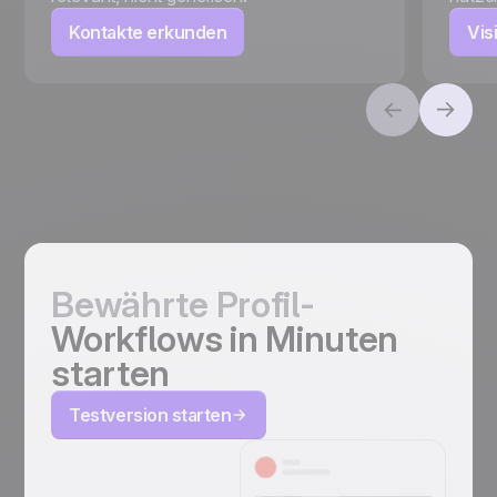
Kontakte erkunden
Vis
Bewährte Profil-
Workflows in Minuten
starten
Testversion starten