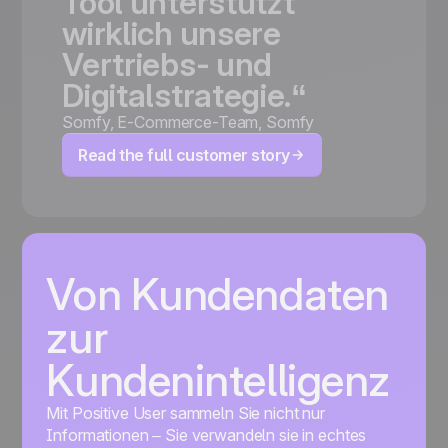
Tool
unterstützt
wirklich
unsere
Vertriebs-
und
Digitalstrategie.“
Somfy
,
E-Commerce-Team, Somfy
Read the full customer story
Von Kundendaten
zur
Kundenintelligenz
Mit Positive User sammeln Sie nicht nur
Informationen – Sie verwandeln sie in echtes