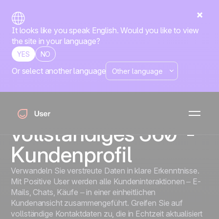
It looks like you speak English. Would you like to view
the site in your language?
YES
NO
Or select another language
Kontaktprofile
Erstellen Sie für
jeden Kontakt ein
vollständiges 360°-
Kundenprofil
Verwandeln Sie verstreute Daten in klare Erkenntnisse.
Mit Positive User werden alle Kundeninteraktionen – E-
Mails, Chats, Käufe – in einer einheitlichen
Kundenansicht zusammengeführt. Greifen Sie auf
vollständige Kontaktdaten zu, die in Echtzeit aktualisiert