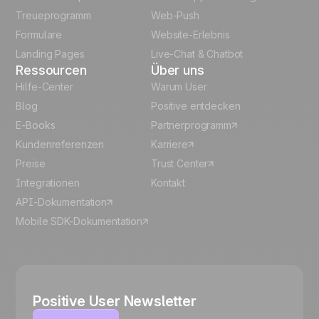
Italian
Treueprogramm
Web-Push
Formulare
Website-Erlebnis
Español
Landing Pages
Live-Chat & Chatbot
Ressourcen
Über uns
Hilfe-Center
Warum User
Blog
Positive entdecken
E-Books
Partnerprogramm
Kundenreferenzen
Karriere
Preise
Trust Center
Integrationen
Kontakt
API-Dokumentation
Mobile SDK-Dokumentation
Positive User Newsletter