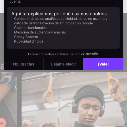
 acción