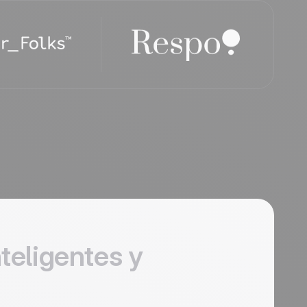
nteligentes y