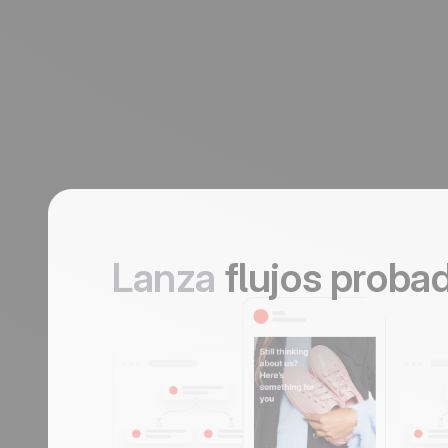
Lanza
flujos proba