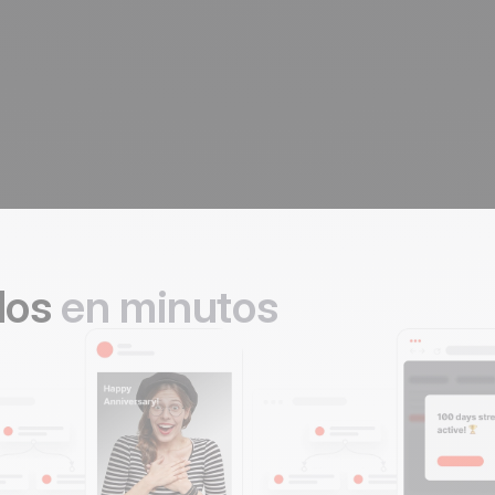
dos
en minutos