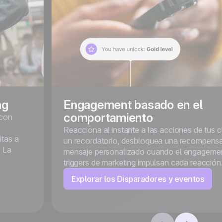
ng
Engagement basado en el
comportamiento
 con
Reacciona al instante a las acciones de tus c
itas a
un recordatorio, desbloquea una recompensa
. La
mensaje personalizado cuando el engagemen
triggers de marketing impulsan cada reacción
Explorar los Disparadores y eventos