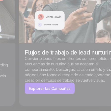
Flujos de trabajo de lead nurturi
Convierte leads fríos en clientes comprometidos
secuencias de nurturing que se adaptan al
rding
comportamiento. Descargas, clics en emails y vis
n
páginas dan forma al recorrido de cada contacto
acia
creación de flujos de trabajo se vuelve visual.
Explorar las Campañas