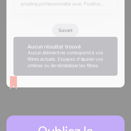
emailing professionnelle avec Positive
User. Maximisez votre délivrabilité grâce
au test anti-spam, l'envoi prédictif et des
serveurs optimisés pour que vos messages
atteignent la boîte de réception.
Suivant
Aucun résultat trouvé
Aucun élément ne correspond à vos
filtres actuels. Essayez d'ajuster vos
critères ou de réinitialiser les filtres.